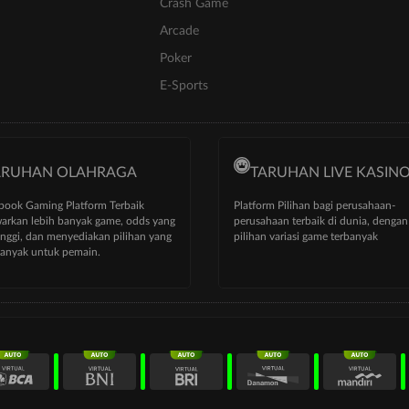
Crash Game
Arcade
Poker
E-Sports
ARUHAN OLAHRAGA
TARUHAN LIVE KASIN
book Gaming Platform Terbaik
Platform Pilihan bagi perusahaan-
rkan lebih banyak game, odds yang
perusahaan terbaik di dunia, dengan
tinggi, dan menyediakan pilihan yang
pilihan variasi game terbanyak
banyak untuk pemain.