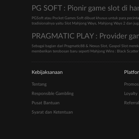
PG SOFT : Pionir game slot di h
PGSoft atau Pocket Games Soft dibuat khusus untuk para pecinta 
tradisionalnya yaitu Slot Mahjong Ways, Mahjong Ways 2 dan jug
PRAGMATIC PLAY : Provider game
Sebagai bagian dari Pragmatic88 & Nexus Slot, Gaspol Slot merek
memberikan terobosan baru seperti Mahjong Wins : Black Scatter 
Kebijaksanaan
Platfo
Tentang
Promos
Responsible Gambling
Loyalty
Pusat Bantuan
Referral
Syarat dan Ketentuan