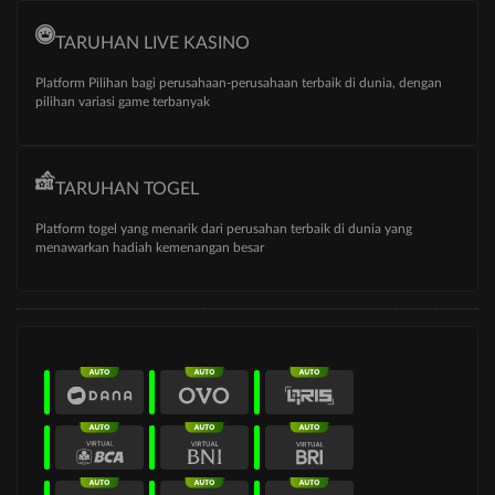
TARUHAN LIVE KASINO
Platform Pilihan bagi perusahaan-perusahaan terbaik di dunia, dengan
pilihan variasi game terbanyak
TARUHAN TOGEL
Platform togel yang menarik dari perusahan terbaik di dunia yang
menawarkan hadiah kemenangan besar