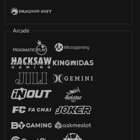
Arcade