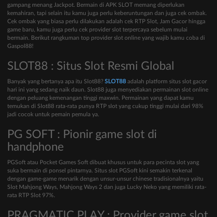
gampang menang Jackpot. Bermain di APK SLOT memang diperlukan
kemahiran, tapi selain itu kamu juga perlu keberuntungan dan juga cek ombak.
Cek ombak yang biasa perlu dilakukan adalah cek RTP Slot, Jam Gacor hingga
game baru, kamu juga perlu cek provider slot terpercaya sebelum mulai
bermain. Berikut rangkuman top provider slot online yang wajib kamu coba di
Gaspol88!
SLOT88 : Situs Slot Resmi Global
Banyak yang bertanya apa itu Slot88?
SLOT88
adalah platform situs slot gacor
hari ini yang sedang naik daun. Slot88 juga menyediakan permainan slot online
dengan peluang kemenangan tinggi maxwin. Permainan yang dapat kamu
temukan di Slot88 rata-rata punya RTP slot yang cukup tinggi mulai dari 98%
jadi cocok untuk pemain pemula ya.
PG SOFT : Pionir game slot di
handphone
PGSoft atau Pocket Games Soft dibuat khusus untuk para pecinta slot yang
suka bermain di ponsel pintarnya. Situs slot PGSoft kini semakin terkenal
dengan game-game menarik dengan unsur-unsur chinese tradisionalnya yaitu
Slot Mahjong Ways, Mahjong Ways 2 dan juga Lucky Neko yang memiliki rata-
rata RTP Slot 97%.
PRAGMATIC PLAY : Provider game slot