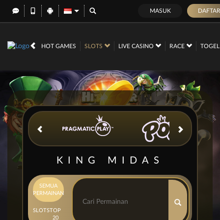
MASUK
DAFTA
IDR
12,667,594,
HOT GAMES
SLOTS
LIVE CASINO
RACE
TOGE
KING MIDAS
SEMUA
PERMAINAN
SLOTS
TOP
20