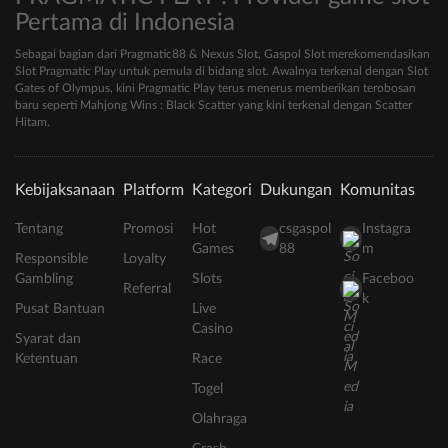
Pertama di Indonesia
Sebagai bagian dari Pragmatic88 & Nexus Slot, Gaspol Slot merekomendasikan
Slot Pragmatic Play untuk pemula di bidang slot. Awalnya terkenal dengan Slot
Gates of Olympus, kini Pragmatic Play terus menerus memberikan terobosan
baru seperti Mahjong Wins : Black Scatter yang kini terkenal dengan Scatter
Hitam.
Kebijaksanaan
Platform
Kategori
Dukungan
Komunitas
Tentang
Promosi
Hot
csgaspol
Instagra
Games
88
m
Responsible
Loyalty
Gambling
Slots
Faceboo
Referral
k
Pusat Bantuan
Live
Casino
Syarat dan
Ketentuan
Race
Togel
Olahraga