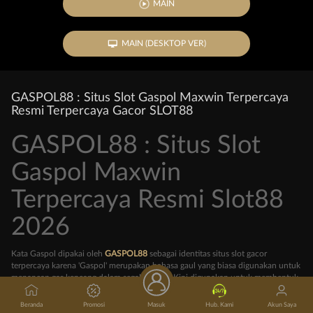
MAIN
MAIN (DESKTOP VER)
GASPOL88 : Situs Slot Gaspol Maxwin Terpercaya
Resmi Terpercaya Gacor SLOT88
GASPOL88 : Situs Slot
Gaspol Maxwin
Terpercaya Resmi Slot88
2026
Kata Gaspol dipakai oleh
GASPOL88
sebagai identitas situs slot gacor
terpercaya karena 'Gaspol' merupakan bahasa gaul yang biasa digunakan untuk
menancap gas kencang dalam segala usaha. Kini digunakan untuk membentuk
komunitas slot yang penuh semangat dalam mencari kemenangan gacor
maxwin di gemuruh dunia slot.
Beranda
Promosi
Masuk
Hub. Kami
Akun Saya