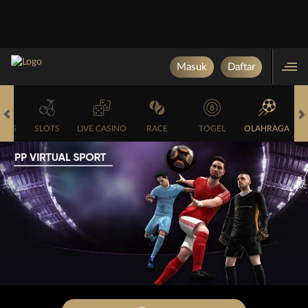
Masuk
Daftar
MES
SLOTS
LIVE CASINO
RACE
TOGEL
OLAHRAGA
CR