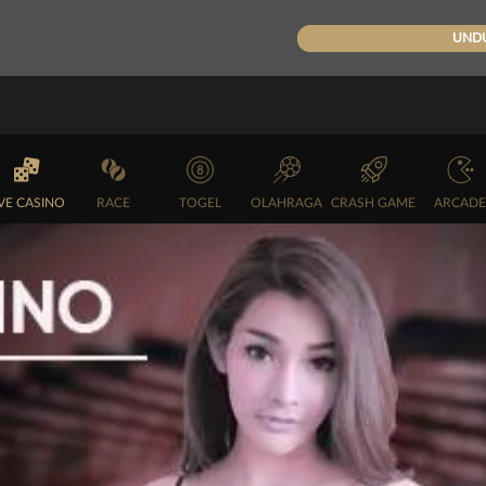
UND
IVE CASINO
RACE
TOGEL
OLAHRAGA
CRASH GAME
ARCADE