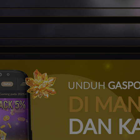
UNDUH
GASPO
DI MAN
DAN KA