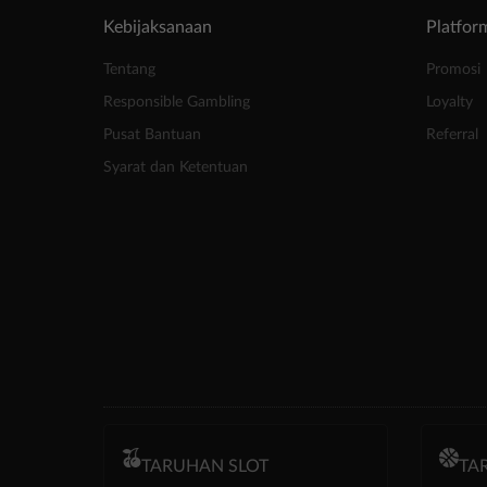
Kebijaksanaan
Platfor
Tentang
Promosi
Responsible Gambling
Loyalty
Pusat Bantuan
Referral
Syarat dan Ketentuan
TARUHAN SLOT
TA