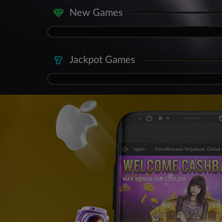
New Games
Jackpot Games