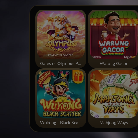
Gates of Olympus POP
Warung Gacor
Wukong - Black Scatter
Mahjong Ways