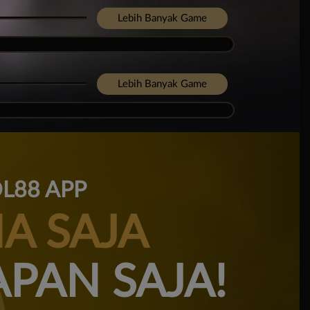
Lebih Banyak Game
Lebih Banyak Game
L88 APP
A SAJA
PAN SAJA!