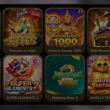
Treasures of Aztec
Fortune Garuda 1000
SUPER ELEMENTS 2
Mahjong Ways 2