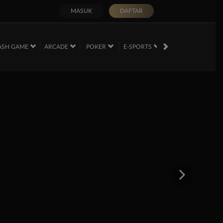
MASUK
DAFTAR
PROMOSI
ASH GAME
ARCADE
POKER
E-SPORTS