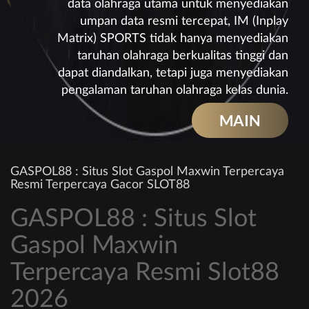
data olahraga utama untuk menyediakan
umpan data resmi tercepat, IM (Inplay
Matrix) SPORTS tidak hanya menyediakan
taruhan olahraga berkualitas tinggi dan
dapat diandalkan, tetapi juga menyediakan
pengalaman taruhan olahraga kelas dunia.
MAIN
GASPOL88 : Situs Slot Gaspol Maxwin Terpercaya
Resmi Terpercaya Gacor SLOT88
GASPOL88 : Situs Slot
Gaspol Maxwin
Terpercaya Resmi Slot88
2026