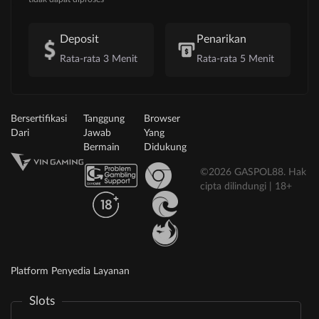
Deposit
Penarikan
Rata-rata 3 Menit
Rata-rata 5 Menit
Bersertifikasi
Tanggung
Browser
Dari
Jawab
Yang
Bermain
Didukung
©2026 GASPOL88. Hak
cipta dilindungi | 18+
Platform Penyedia Layanan
Slots