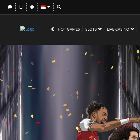
HOT GAMES
SLOTS
LIVE CASINO