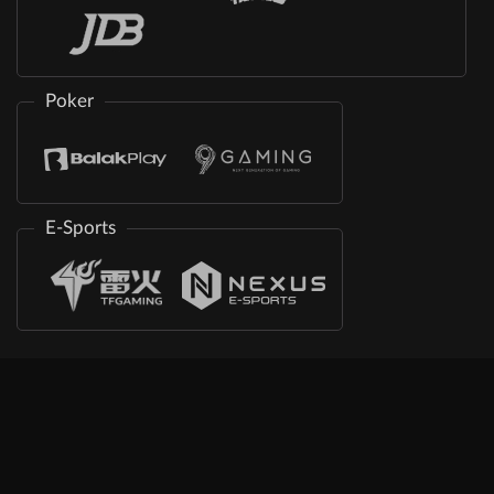
Poker
E-Sports