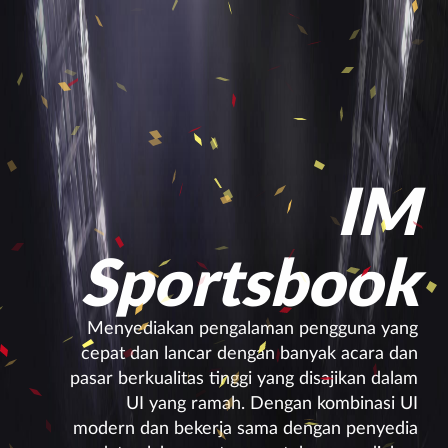
IM
Sportsbook
Menyediakan pengalaman pengguna yang
cepat dan lancar dengan banyak acara dan
pasar berkualitas tinggi yang disajikan dalam
UI yang ramah. Dengan kombinasi UI
modern dan bekerja sama dengan penyedia