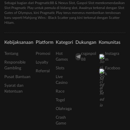
Sebagai bagian dari Pragmatic88 & Nexus Slot, Gaspol Slot merekomendasikan
Slot Pragmatic Play untuk pemula di bidang slot. Awalnya terkenal dengan Slot
Gates of Olympus, kini Pragmatic Play terus menerus memberikan terobosan
baru seperti Mahjong Wins : Black Scatter yang kini terkenal dengan Scatter
Hitam.
Kebijaksanaan
Platform
Kategori
Dukungan
Komunitas
Tentang
Promosi
Hot
csgaspol
Instagra
Games
88
m
Responsible
Loyalty
Gambling
Slots
Faceboo
Referral
k
Pusat Bantuan
Live
Casino
Syarat dan
Ketentuan
Race
Togel
Olahraga
Crash
Game