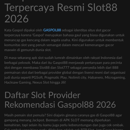
Terpercaya Resmi Slot88
2026
Kata Gaspol dipakai oleh
GASPOL88
sebagai identitas situs slot gacor
terpercaya karena 'Gaspol' merupakan bahasa gaul yang biasa digunakan untuk
menancap gas kencang dalam segala usaha. Kini digunakan untuk membentuk
komunitas slot yang penuh semangat dalam mencari kemenangan gacor
maxwin di gemuruh dunia slot.
Di masa sekarang apk slot sudah lumrah dimainkan oleh rakyat Indonesia dari
berbagai pelosok. Maka dari itu Gaspol88 menjawab pertanyaan para pecinta
slot dengan membawa Slot88 dan Slot777 sebagai penyedia lebih dari 888
permainan slot dari berbagai provider global dengan lisensi resmi dari organisasi
judi dunia seperti PGSoft, Pragmatic Play, Nolimit city, Habanero, Microgaming,
Hacksaw Gaming, Nexus Slot hingga Jili!
Daftar Slot Provider
Rekomendasi Gaspol88 2026
Masih pemain slot pemula? Sini diajarin gimana caranya gas di Gaspol88 agar
gampang menang Jackpot. Bermain di APK SLOT memang diperlukan
kemahiran, tapi selain itu kamu juga perlu keberuntungan dan juga cek ombak.