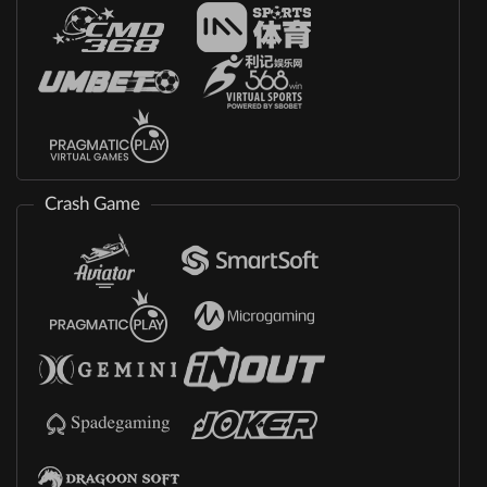
Crash Game