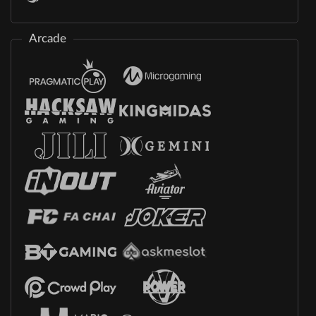
Arcade