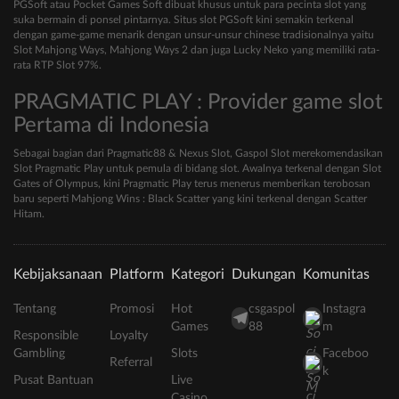
PGSoft atau Pocket Games Soft dibuat khusus untuk para pecinta slot yang
suka bermain di ponsel pintarnya. Situs slot PGSoft kini semakin terkenal
dengan game-game menarik dengan unsur-unsur chinese tradisionalnya yaitu
Slot Mahjong Ways, Mahjong Ways 2 dan juga Lucky Neko yang memiliki rata-
rata RTP Slot 97%.
PRAGMATIC PLAY : Provider game slot
Pertama di Indonesia
Sebagai bagian dari Pragmatic88 & Nexus Slot, Gaspol Slot merekomendasikan
Slot Pragmatic Play untuk pemula di bidang slot. Awalnya terkenal dengan Slot
Gates of Olympus, kini Pragmatic Play terus menerus memberikan terobosan
baru seperti Mahjong Wins : Black Scatter yang kini terkenal dengan Scatter
Hitam.
Kebijaksanaan
Platform
Kategori
Dukungan
Komunitas
Tentang
Promosi
Hot
csgaspol
Instagra
Games
88
m
Responsible
Loyalty
Gambling
Slots
Faceboo
Referral
k
Pusat Bantuan
Live
Casino