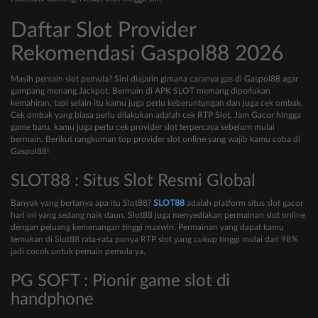
Daftar Slot Provider
Rekomendasi Gaspol88 2026
Masih pemain slot pemula? Sini diajarin gimana caranya gas di Gaspol88 agar
gampang menang Jackpot. Bermain di APK SLOT memang diperlukan
kemahiran, tapi selain itu kamu juga perlu keberuntungan dan juga cek ombak.
Cek ombak yang biasa perlu dilakukan adalah cek RTP Slot, Jam Gacor hingga
game baru, kamu juga perlu cek provider slot terpercaya sebelum mulai
bermain. Berikut rangkuman top provider slot online yang wajib kamu coba di
Gaspol88!
SLOT88 : Situs Slot Resmi Global
Banyak yang bertanya apa itu Slot88?
SLOT88
adalah platform situs slot gacor
hari ini yang sedang naik daun. Slot88 juga menyediakan permainan slot online
dengan peluang kemenangan tinggi maxwin. Permainan yang dapat kamu
temukan di Slot88 rata-rata punya RTP slot yang cukup tinggi mulai dari 98%
jadi cocok untuk pemain pemula ya.
PG SOFT : Pionir game slot di
handphone