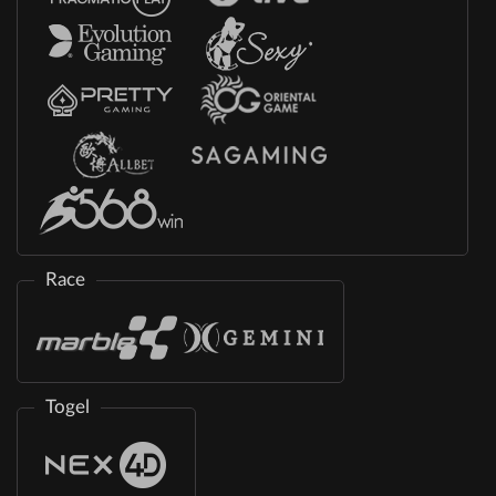
Race
Togel