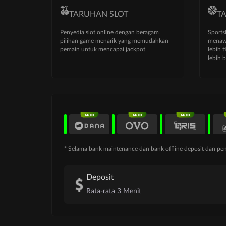
TARUHAN SLOT
T
Penyedia slot online dengan beragam
Sports
pilihan game menarik yang memudahkan
menawa
pemain untuk mencapai jackpot
lebih 
lebih 
* Selama bank maintenance dan bank offline deposit dan pen
Deposit
Rata-rata 3 Menit