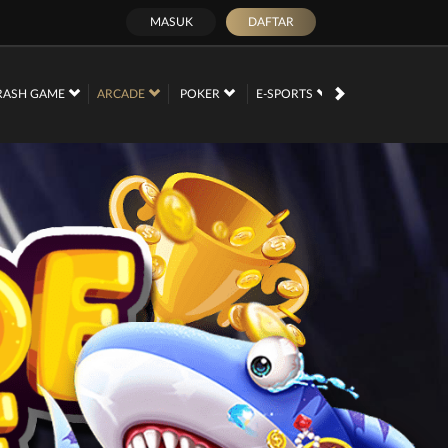
MASUK
DAFTAR
PROMOSI
RASH GAME
ARCADE
POKER
E-SPORTS