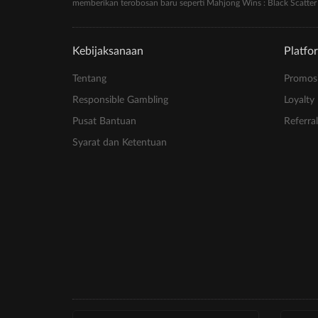
memberikan terobosan baru seperti Mahjong Wins : Black Scatter 
Kebijaksanaan
Platfo
Tentang
Promos
Responsible Gambling
Loyalty
Pusat Bantuan
Referral
Syarat dan Ketentuan