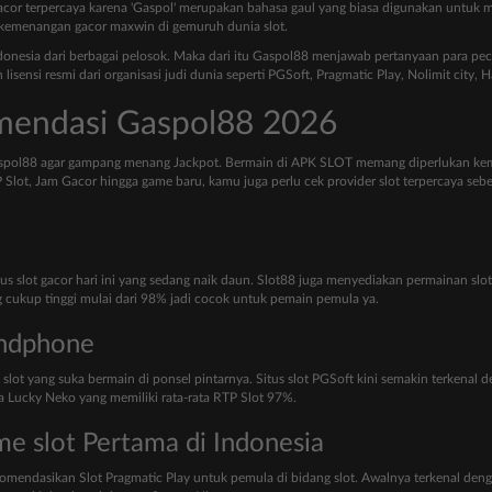
t gacor terpercaya karena 'Gaspol' merupakan bahasa gaul yang biasa digunakan untuk
kemenangan gacor maxwin di gemuruh dunia slot.
ndonesia dari berbagai pelosok. Maka dari itu Gaspol88 menjawab pertanyaan para p
 lisensi resmi dari organisasi judi dunia seperti PGSoft, Pragmatic Play, Nolimit cit
omendasi Gaspol88 2026
Gaspol88 agar gampang menang Jackpot. Bermain di APK SLOT memang diperlukan kemah
Slot, Jam Gacor hingga game baru, kamu juga perlu cek provider slot terpercaya sebe
tus slot gacor hari ini yang sedang naik daun. Slot88 juga menyediakan permainan s
 cukup tinggi mulai dari 98% jadi cocok untuk pemain pemula ya.
andphone
slot yang suka bermain di ponsel pintarnya. Situs slot PGSoft kini semakin terkena
a Lucky Neko yang memiliki rata-rata RTP Slot 97%.
 slot Pertama di Indonesia
omendasikan Slot Pragmatic Play untuk pemula di bidang slot. Awalnya terkenal deng