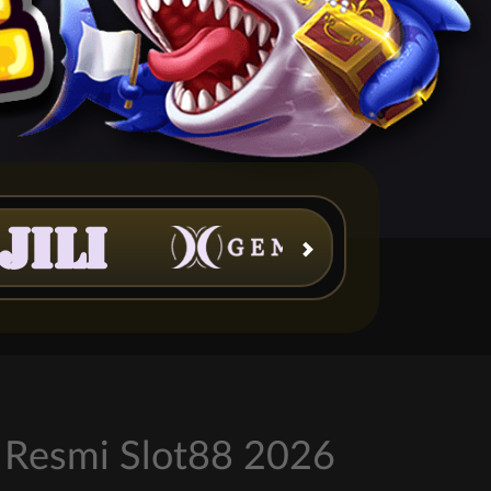
 Resmi Slot88 2026