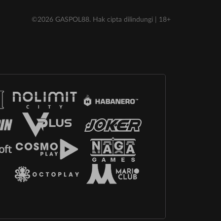
©2026 GASPOL88. Hak cipta dilindungi | 18+