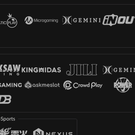
-Sports