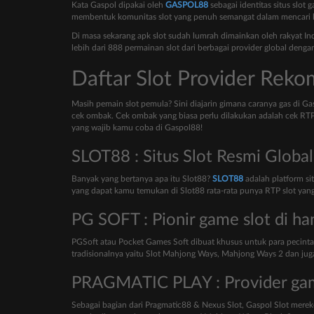
Kata Gaspol dipakai oleh
GASPOL88
sebagai identitas situs slo
membentuk komunitas slot yang penuh semangat dalam mencari 
Di masa sekarang apk slot sudah lumrah dimainkan oleh rakyat I
lebih dari 888 permainan slot dari berbagai provider global dengan
Daftar Slot Provider Rek
Masih pemain slot pemula? Sini diajarin gimana caranya gas di 
cek ombak. Cek ombak yang biasa perlu dilakukan adalah cek RTP 
yang wajib kamu coba di Gaspol88!
SLOT88 : Situs Slot Resmi Global
Banyak yang bertanya apa itu Slot88?
SLOT88
adalah platform si
yang dapat kamu temukan di Slot88 rata-rata punya RTP slot yang
PG SOFT : Pionir game slot di h
PGSoft atau Pocket Games Soft dibuat khusus untuk para pecinta 
tradisionalnya yaitu Slot Mahjong Ways, Mahjong Ways 2 dan jug
PRAGMATIC PLAY : Provider game
Sebagai bagian dari Pragmatic88 & Nexus Slot, Gaspol Slot merek