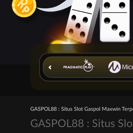
GASPOL88 : Situs Slot Gaspol Maxwin Ter
GASPOL88 : Situs Slo